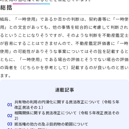
総括
結局、「一時使用」であるか否かの判断は、契約書等に「一時使
用」との文言があっても、他の事情を総合的に考慮して判断され
るということになりそうですが、そのような判断を不動産鑑定士
が容易にすることはできませんので、不動産鑑定評価書に「一時
使用」の可能性がありそうな事案についてはその旨を記載すると
ともに、「一時使用」である場合の評価とそうでない場合の評価
の両者を（どちらかを参考として）記載するのが良いものと思い
ます。
連載記事
共有物の利用の円滑化に関する民法改正について（令和５年
01
改正民法その１）
相隣関係に関する民法改正について（令和５年改正民法その
02
2）
抵当権の効力の及ぶ目的物の範囲について
03