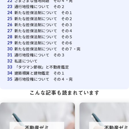
さまざまな借地問題 その４・完
22
通行地役権について その２
23
新たな担保法制について その１
24
新たな担保法制について その２
25
新たな担保法制について その３
26
新たな担保法制について その４
27
新たな担保法制について その５
28
新たな担保法制について その６
29
新たな担保法制について その７・完
30
通行地役権について その３
31
私道について
32
「タワマン節税」と不動産鑑定
33
建築積算と建物鑑定 その１
34
通行地役権について その４・完
35
こんな記事も読まれています