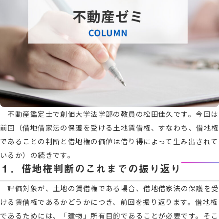
不動産鑑定士で創価大学法学部の教員の松田佳久です。今回は
前回（借地借家法の保護を受ける土地賃借権、すなわち、借地権
であることの判断と借地権の価値は借り得によって生み出されて
いるか）の続きです。
１．借地権判断のこれまでの振り返り
評価対象が、土地の賃借権である場合、借地借家法の保護を受
ける賃借権であるかどうかにつき、前回を振り返ります。借地権
であるためには、「建物」所有目的であることが必要です。そこ