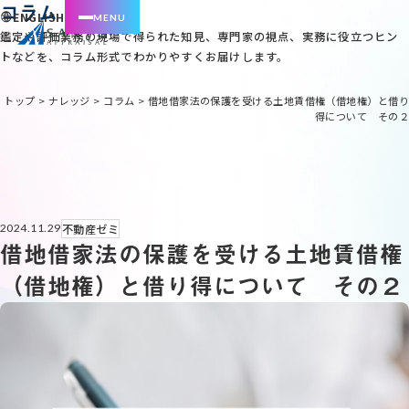
コラム
ENGLISH
鑑定や評価業務の現場で得られた知見、専門家の視点、実務に役立つヒン
トなどを、コラム形式でわかりやすくお届けします。
トップ
>
ナレッジ
>
コラム
>
借地借家法の保護を受ける土地賃借権（借地権）と借り
得について その２
不動産ゼミ
2024.11.29
借地借家法の保護を受ける土地賃借権
（借地権）と借り得について その２