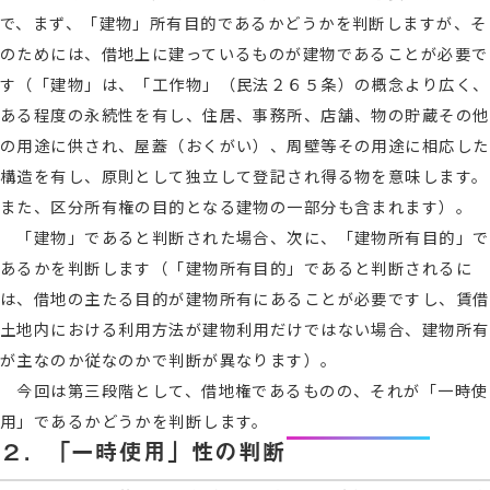
で、まず、「建物」所有目的であるかどうかを判断しますが、そ
のためには、借地上に建っているものが建物であることが必要で
す（「建物」は、「工作物」（民法２６５条）の概念より広く、
ある程度の永続性を有し、住居、事務所、店舗、物の貯蔵その他
の用途に供され、屋蓋（おくがい）、周壁等その用途に相応した
構造を有し、原則として独立して登記され得る物を意味します。
また、区分所有権の目的となる建物の一部分も含まれます）。
「建物」であると判断された場合、次に、「建物所有目的」で
あるかを判断します（「建物所有目的」であると判断されるに
は、借地の主たる目的が建物所有にあることが必要ですし、賃借
土地内における利用方法が建物利用だけではない場合、建物所有
が主なのか従なのかで判断が異なります）。
今回は第三段階として、借地権であるものの、それが「一時使
用」であるかどうかを判断します。
２．「一時使用」性の判断