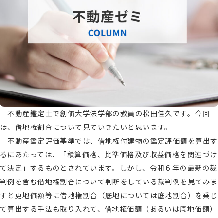
不動産鑑定士で創価大学法学部の教員の松田佳久です。今回
は、借地権割合について見ていきたいと思います。
不動産鑑定評価基準では、借地権付建物の鑑定評価額を算出す
るにあたっては、「積算価格、比準価格及び収益価格を関連づけ
て決定」するものとされています。しかし、令和６年の最新の裁
判例を含む借地権割合について判断をしている裁判例を見てみま
すと更地価額等に借地権割合（底地については底地割合）を乗じ
て算出する手法も取り入れて、借地権価額（あるいは底地価額）