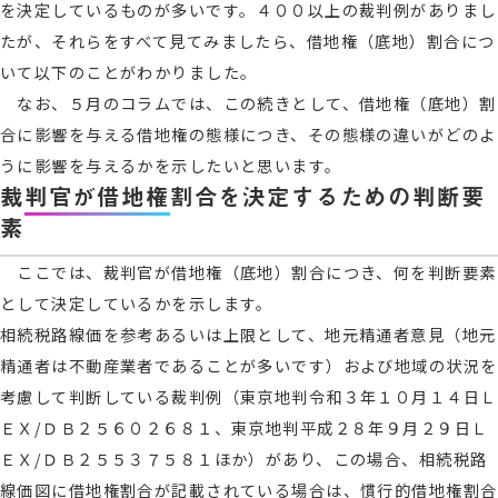
を決定しているものが多いです。４００以上の裁判例がありまし
たが、それらをすべて見てみましたら、借地権（底地）割合につ
いて以下のことがわかりました。
なお、５月のコラムでは、この続きとして、借地権（底地）割
合に影響を与える借地権の態様につき、その態様の違いがどのよ
うに影響を与えるかを示したいと思います。
裁判官が借地権割合を決定するための判断要
素
ここでは、裁判官が借地権（底地）割合につき、何を判断要素
として決定しているかを示します。
相続税路線価を参考あるいは上限として、地元精通者意見（地元
精通者は不動産業者であることが多いです）および地域の状況を
考慮して判断している裁判例（東京地判令和３年１０月１４日Ｌ
ＥＸ/ＤＢ２５６０２６８１、東京地判平成２８年９月２９日Ｌ
ＥＸ/ＤＢ２５５３７５８１ほか）があり、この場合、相続税路
線価図に借地権割合が記載されている場合は、慣行的借地権割合