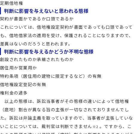
定期借地権
判断に影響を与えないと思われる態様
契約が書面かであるか口頭であるか
これについては、借地権設定契約が書面であっても口頭であって
も、借地借家法の適用を受け、保護されることになりますので、
差異はないのだろうと思われます。
判断に影響を与えるかどうか不明な態様
創設されたものか承継されたものか
居住用か営業用か
特約条項（居住用の建物に限定するなど）の有無
借地権設定登記の有無
権利金の過多
以上の態様は、訴訟当事者がその態様の違いによって借地権
（底地）割合が異なる旨の主張が一切なされておりませんでし
た。訴訟は弁論主義を取っていますので、当事者が主張していな
いことについては、裁判官は判断できません
。ですから、こ
※2