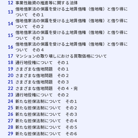
事業性融資の推進等に関する法律
12
借地借家法の保護を受ける土地賃借権（借地権）と借り得に
13
ついて その１
借地借家法の保護を受ける土地賃借権（借地権）と借り得に
14
ついて その２
借地借家法の保護を受ける土地賃借権（借地権）と借り得に
15
ついて その３
借地借家法の保護を受ける土地賃借権（借地権）と借り得に
16
ついて その４
マンションの取り壊しにおける買取価格について
17
通行地役権について その１
18
さまざまな借地問題 その１
19
さまざまな借地問題 その２
20
さまざまな借地問題 その３
21
さまざまな借地問題 その４・完
22
通行地役権について その２
23
新たな担保法制について その１
24
新たな担保法制について その２
25
新たな担保法制について その３
26
新たな担保法制について その４
27
新たな担保法制について その５
28
新たな担保法制について その６
29