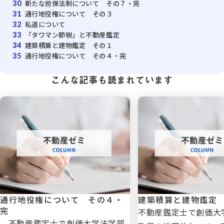
新たな担保法制について その７・完
30
通行地役権について その３
31
私道について
32
「タワマン節税」と不動産鑑定
33
建築積算と建物鑑定 その１
34
通行地役権について その４・完
35
こんな記事も読まれています
通行地役権について その４・
建築積算と建物鑑定
完
不動産鑑定士で創価大
不動産鑑定士で創価大学法学部