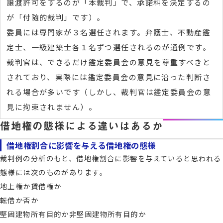
譲渡許可をするのが「本裁判」で、承諾料を決定するの
が「付随的裁判」です）。
委員には専門家が３名選任されます。弁護士、不動産鑑
定士、一級建築士各１名ずつ選任されるのが通例です。
裁判官は、できるだけ鑑定委員会の意見を尊重すべきと
されており、実際には鑑定委員会の意見に沿った判断さ
れる場合が多いです（しかし、裁判官は鑑定委員会の意
見に拘束されません）。
借地権の態様による違いはあるか
借地権割合に影響を与える借地権の態様
裁判例の分析のもと、借地権割合に影響を与えていると思われる
態様には次のものがあります。
地上権か賃借権か
転借か否か
堅固建物所有目的か非堅固建物所有目的か