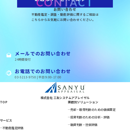
CONTACT
お問い合わせ
不動産鑑定・調査・動産評価に関するご相談は
こちらからお気軽にお問い合わせください。
メールでのお問い合わせ
24時間受付
お電話でのお問い合わせ
03-5213-9750 | 平日 9:00-17:00
株式会社 三友システムアプレイザル
TOP
課題別ソリューション
売却・取得判断のための価値算定
投資判断のための分析・評価
サービス
融資判断・担保評価
不動産鑑定評価