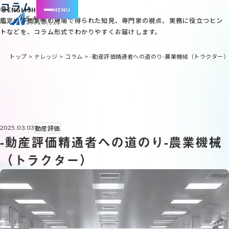
コラム
ENGLISH
鑑定や評価業務の現場で得られた知見、専門家の視点、実務に役立つヒン
トなどを、コラム形式でわかりやすくお届けします。
トップ
>
ナレッジ
>
コラム
>
-動産評価精通者への道のり-農業機械（トラクター）
動産評価
2025.03.03
-動産評価精通者への道のり-農業機械
（トラクター）