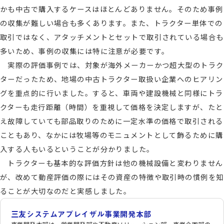
かも中古で購入するケースはほとんどありません。そのため事例
の収集が難しい場合も多くあります。また、トラクター単体での
取引ではなく、アタッチメントとセットで取引されている場合も
多いため、事例の収集には特に注意が必要です。
実際の評価事例では、対象が海外メーカーかつ超大型のトラク
ターだったため、地場の中古トラクター取扱い企業へのヒアリン
グを重点的に行いました。すると、車両や建設機械と同様にトラ
クターも走行距離（時間）を重視して価格を決定しますが、たと
え故障していても部品取りのために一定水準の価格で取引される
こともあり、なかには牧場等のモニュメントとして飾るために購
入する人もいるということが分かりました。
トラクターも基本的な評価方針は他の機械設備と変わりません
が、改めて動産評価の際にはその資産の特徴や取引時の慣例を知
ることが大切なのだと実感しました。
三友システムアプレイザル事業開発本部