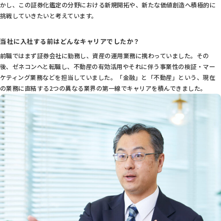
かし、この証券化鑑定の分野における新規開拓や、新たな価値創造へ積極的に
挑戦していきたいと考えています。
当社に入社する前はどんなキャリアでしたか？
前職ではまず証券会社に勤務し、資産の運用業務に携わっていました。その
後、ゼネコンへと転職し、不動産の有効活用やそれに伴う事業性の検証・マー
ケティング業務などを担当していました。「金融」と「不動産」という、現在
の業務に直結する2つの異なる業界の第一線でキャリアを積んできました。