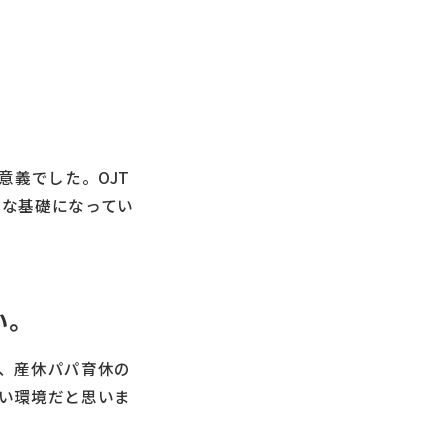
意義でした。OJT
かな基礎になってい
い。
、産休パパ育休の
い環境だと思いま