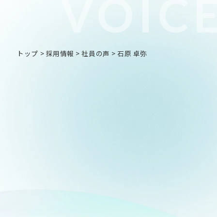
VOIC
トップ
>
採用情報
>
社員の声
>
石原 卓弥