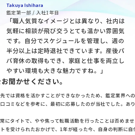
Takuya Ishihara
鑑定第一部 / 入社1年目
「職人気質なイメージとは異なり、社内は
気軽に相談が飛び交うとても温かい雰囲気
です。自分でスケジュールを管理し、週の
半分以上は定時退社できています。産後パ
パ育休の取得もでき、家庭と仕事を両立し
やすい環境も大きな魅力ですね。」
をお聞かせください。
務先では資格を活かすことができなかったため、鑑定業界へ
の口コミなどを参考に、最初に応募したのが当社でした。あ
常にタイトで、やや焦って転職活動を行ったことは否めませ
トを受けられたおかげで、1年が経った今、自身の判断に自