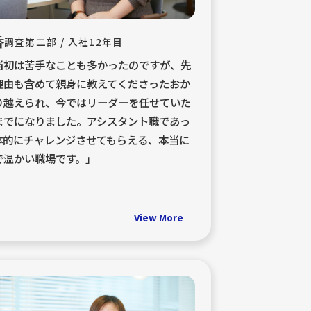
香
調査第二部 / 入社12年目
当初は苦手なことも多かったのですが、先
理由も含めて親身に教えてくださったおか
り越えられ、今ではリーダーを任せていた
までになりました。アシスタント職であっ
体的にチャレンジさせてもらえる、本当に
で温かい職場です。」
View More