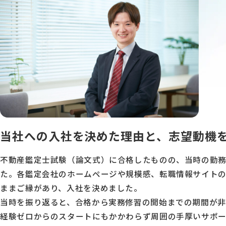
当社への入社を決めた理由と、志望動機
不動産鑑定士試験（論文式）に合格したものの、当時の勤
た。各鑑定会社のホームページや規模感、転職情報サイト
ままご縁があり、入社を決めました。
当時を振り返ると、合格から実務修習の開始までの期間が非
経験ゼロからのスタートにもかかわらず周囲の手厚いサポー