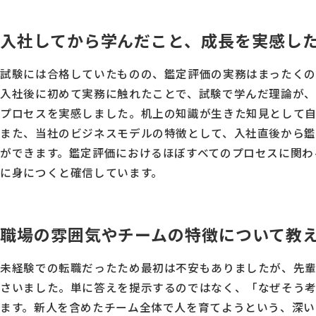
入社してから学んだこと、成長を実感し
試験には合格していたものの、鑑定評価の実務はまったくの
入社後に初めて実務に触れたことで、試験で学んだ理論が
プロセスを実感しました。机上の知識が生きた知見として自
また、当社のビジネスモデルの特徴として、入社直後から
ができます。鑑定評価におけるほぼすべてのプロセスに関わ
に身につくと確信しています。
職場の雰囲気やチームの特徴について教
未経験での転職だったため最初は不安もありましたが、先
さいました。単に答えを提示するのではなく、「なぜそう
ます。新人を含めたチーム全体で人を育てようという、深い