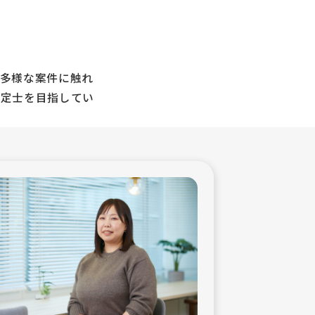
に多様な案件に触れ
鑑定士を目指してい