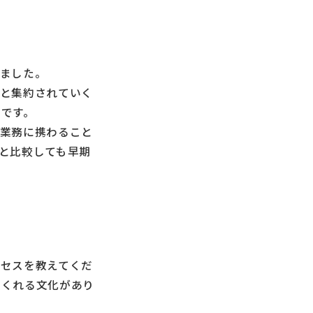
ました。
へと集約されていく
です。
の業務に携わること
と比較しても早期
ロセスを教えてくだ
てくれる文化があり