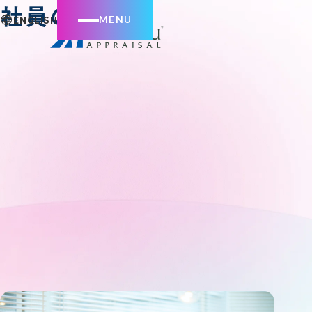
社員の声
ENGLISH