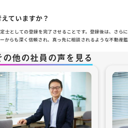
考えていますか？
鑑定士としての登録を完了させることです。登録後は、さら
バーからも深く信頼され、真っ先に相談されるような不動産
その他の社員の声を見る