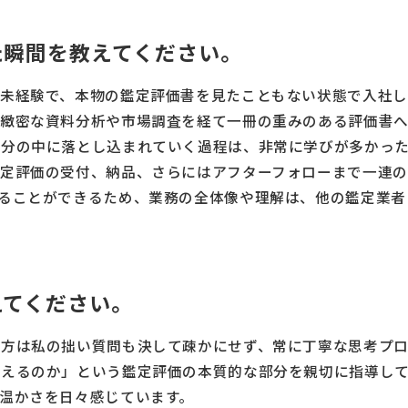
た瞬間を教えてください。
未経験で、本物の鑑定評価書を見たこともない状態で入社し
、緻密な資料分析や市場調査を経て一冊の重みのある評価書
分の中に落とし込まれていく過程は、非常に学びが多かった
鑑定評価の受付、納品、さらにはアフターフォローまで一連
ることができるため、業務の全体像や理解は、他の鑑定業者
えてください。
輩方は私の拙い質問も決して疎かにせず、常に丁寧な思考プ
考えるのか」という鑑定評価の本質的な部分を親切に指導し
温かさを日々感じています。