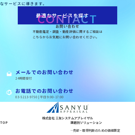
なサービスに導きます。
最適なサービスを探す
CONTACT
お問い合わせ
不動産鑑定・調査・動産評価に関するご相談は
こちらからお気軽にお問い合わせください。
メールでのお問い合わせ
24時間受付
お電話でのお問い合わせ
03-5213-9750 | 平日 9:00-17:00
株式会社 三友システムアプレイザル
TOP
課題別ソリューション
売却・取得判断のための価値算定