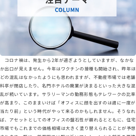
コロナ禍は、発生から2年が過ぎようとしていますが、なかな
か出口が見えません。今年はワクチンの接種も開始され、昨年ほ
どの混乱はなかったようにも思われますが、不動産市場では老舗
料亭が閉店したり、名門ホテルの廃業が決まるといった大きな混
乱が続いています。サラリーマンの勤務形態もテレワークの比率
が高まり、このままいけば「オフィスに顔を出すのは週に一度が
当たり前」という時代がやって来るのかもしれません。そうなれ
ば、アセットとしてのオフィスの盤石性が崩れるとともに、住宅
市場でもこれまでの価格相場は大きく塗り替えられることが予想