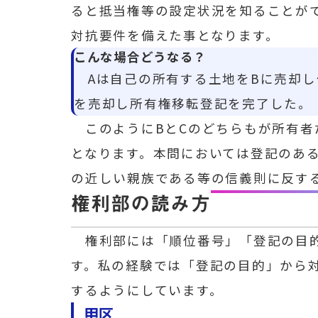
ると抵当権等の設定状況を知ることがで
対抗要件を備えた事となります。
こんな場合どうなる？
Aは自己の所有する土地をBに売却し
を売却し所有権移転登記を完了した。
このようにBとCのどちらもが所有者
となります。本問においては登記のある
の近しい親族である等の信義則に反す
権利部の読み方
権利部には「順位番号」「登記の目的
す。私の経験では「登記の目的」から
するようにしています。
甲区