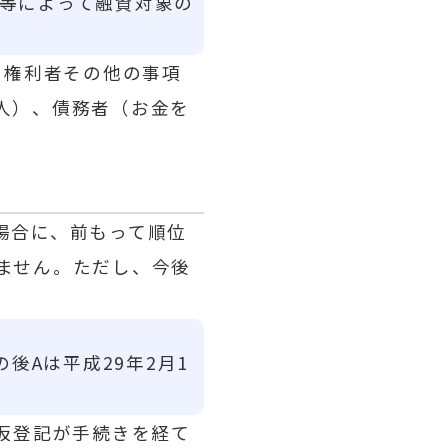
等によって融資対象の
④ 権利者その他の事項
人）、債務者（お金を
場合に、前もって順位
ません。ただし、今後
後Aは平成29年2月1
仮登記が手続きを経て