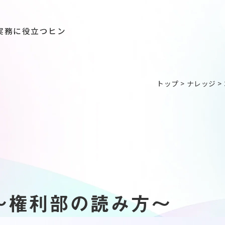
実務に役立つヒン
トップ
>
ナレッジ
>
～権利部の読み方～