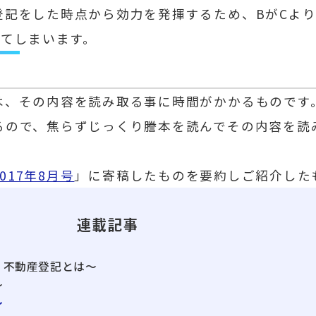
登記をした時点から効力を発揮するため、BがCよ
れてしまいます。
、その内容を読み取る事に時間がかかるものです
るので、焦らずじっくり謄本を読んでその内容を読
 2017年8月号
」に寄稿したものを要約しご紹介した
連載記事
、不動産登記とは～
～
～