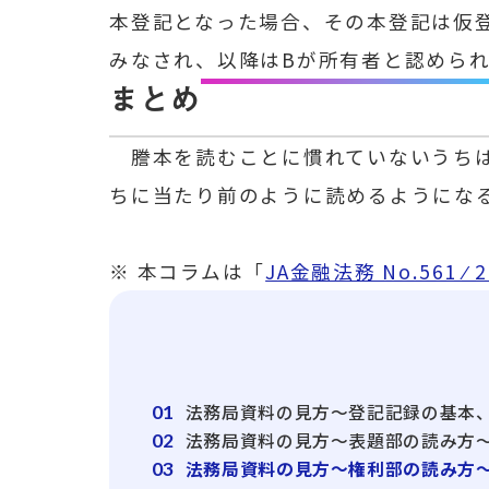
本登記となった場合、その本登記は仮
みなされ、以降はBが所有者と認めら
まとめ
謄本を読むことに慣れていないうちは
ちに当たり前のように読めるようにな
※ 本コラムは「
JA金融法務 No.561 ⁄
法務局資料の見方～登記記録の基本
01
法務局資料の見方～表題部の読み方
02
法務局資料の見方～権利部の読み方
03