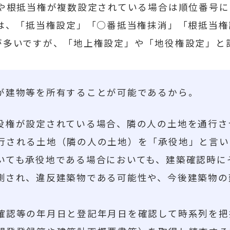
権や根抵当権が複数設定されている場合は順位番号に
ては、「抵当権設定」「○番抵当権抹消」「根抵当
が多いですが、「地上権設定」や「地役権設定」と
が建物等を所有することが可能であるから。
権が設定されている場合、隣の人の土地を通行さ
行される土地（隣の人の土地）を「承役地」と言い
ても承役地である場合においても、建築確認時に
測され、違反建築物である可能性や、今後建築物の
認等の年月日と登記年月日を確認して時系列を把