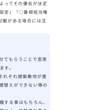
よってその優劣が決定
権設定」「○番根抵当権
記載がある場合には注
せてもらうことで恩恵
ます。
それぞれ建築敷地が重
建替えができない等の
握する事はもちろん、