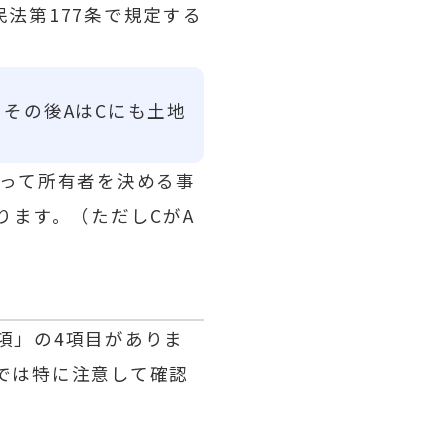
法第177条で規定する
その後AはCにも土地
って所有者を決める事
ります。（ただしCがA
項」の4項目がありま
では特に注意して確認