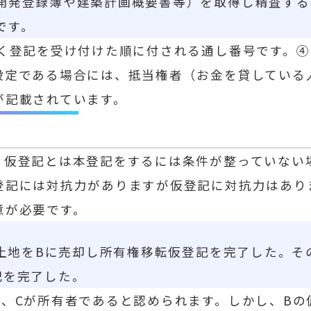
開発登録簿や建築計画概要書等）を取得し精査する
です。
じく登記を受け付けた順に付される通し番号です。
設定である場合には、抵当権者（お金を貸している
が記載されています。
仮登記とは本登記をするには条件が整っていない
登記には対抗力がありますが仮登記に対抗力はあり
意が必要です。
る土地をBに売却し所有権移転仮登記を完了した。その
記を完了した。
、Cが所有者であると認められます。しかし、Bの