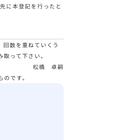
り先に本登記を行ったと
。回数を重ねていくう
み取って下さい。
松橋 卓嗣
ものです。