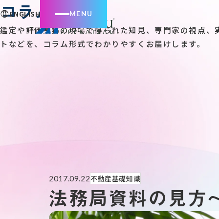
コラム
ENGLISH
鑑定や評価業務の現場で得られた知見、専門家の視点、
トなどを、コラム形式でわかりやすくお届けします。
不動産基礎知識
2017.09.22
法務局資料の見方