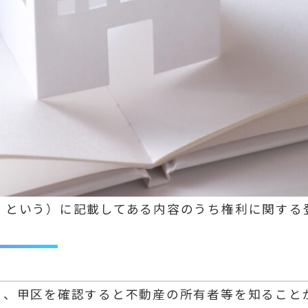
という）に記載してある内容のうち権利に関する
、甲区を確認すると不動産の所有者等を知ること