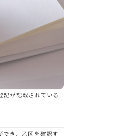
登記が記載されている
ができ、乙区を確認す