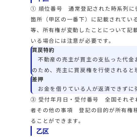
① 順位番号 通常登記された時系列
箇所（甲区の一番下）に記載されてい
等、所有権が変動したことについて記
いる場合には注意が必要です。
買戻特約
不動産の売主が買主の支払った代金お
のため、売主に買戻権を行使されると
差押
お金を借りている人が返済できずに強
③ 受付年月日・受付番号 全国それぞ
者その他の事項 登記の目的が所有権
ることができます。
乙区