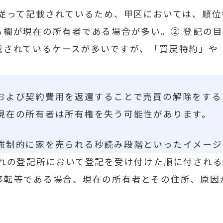
に従って記載されているため、甲区においては、順
る欄が現在の所有者である場合が多い。② 登記の
載されているケースが多いですが、「買戻特約」や
よび契約費用を返還することで売買の解除をする
現在の所有者は所有権を失う可能性があります。
制的に家を売られる秒読み段階といったイメージ
れの登記所において登記を受け付けた順に付される
移転等である場合、現在の所有者とその住所、原因