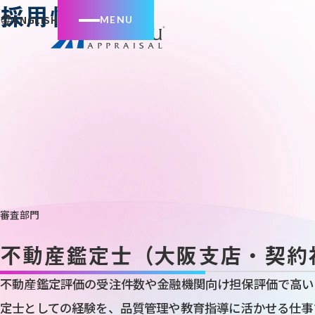
採用情報
ENGLISH
審査部門
不動産鑑定士（大阪支店・契約
不動産鑑定評価の受注件数や金融機関向け担保評価で高い
定士としての経験を、品質管理や教育指導に活かせる仕事