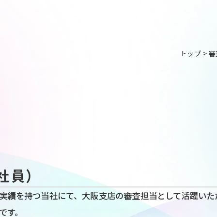
トップ
>
審
社員）
実績を持つ当社にて、大阪支店の審査担当として活躍いた
です。