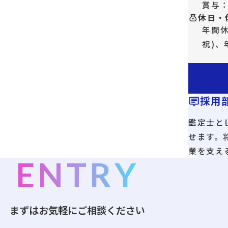
賞与：
休日・
年間休
祝)
採用
鑑定士と
せます。
業を支え
ENTRY
まずはお気軽にご相談ください