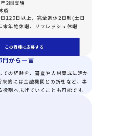
年2回支給
休暇
日120日以上、完全週休2日制(土日
、年末年始休暇、リフレッシュ休暇
この職種に応募する
部門から一言
しての経験を、審査や人材育成に活か
将来的には金融機関との折衝など、事
る役割へ広げていくことも可能です。