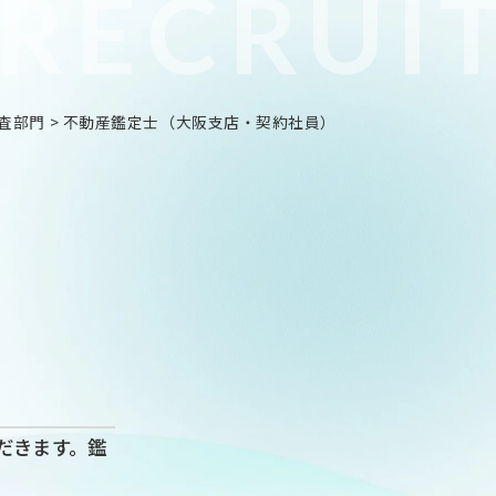
RECRUI
査部門
>
不動産鑑定士（大阪支店・契約社員）
だきます。鑑