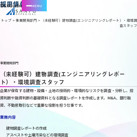
採用情報
ENGLISH
トップ
>
事業開発部門
>
（未経験可）建物調査(エンジニアリングレポート）・環境調
査スタッフ
事業開発部門
（未経験可）建物調査(エンジニアリングレポー
ト）・環境調査スタッフ
企業が保有する建物・設備・土地の技術的・環境的なリスクを調査・分析し、投
資判断や融資判断の基礎資料となる調査レポートを作成します。M&A、銀行融
資、不動産取引などで重要な役割を担う仕事です。
業務内容
建物調査レポートの作成
アスベストや土壌汚染などの環境調査