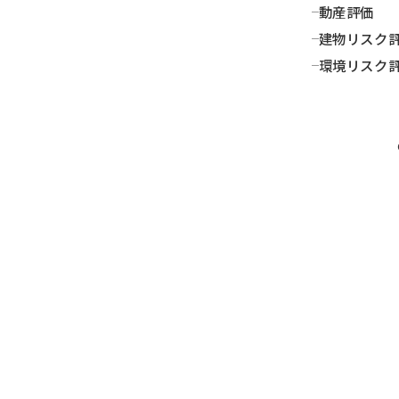
動産評価
建物リスク
環境リスク