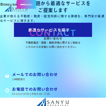
まずは課題から最適なサービスを
ENGLISH
ご提案します
企業が抱える不動産・動産・経営判断に関する課題を、専門家が最適
なサービスに導きます。
最適なサービスを探す
CONTACT
お問い合わせ
不動産鑑定・調査・動産評価に関するご相談は
こちらからお気軽にお問い合わせください。
メールでのお問い合わせ
24時間受付
お電話でのお問い合わせ
03-5213-9750 | 平日 9:00-17:00