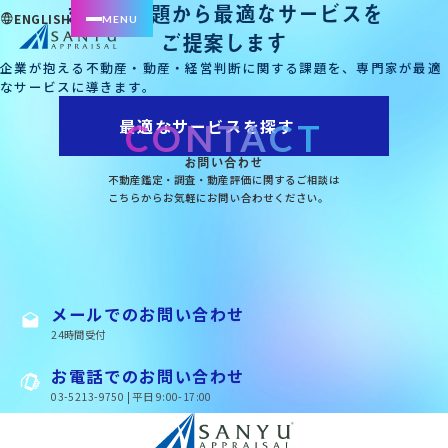
まずは課題から最適なサービスを
ENGLISH
ご提案します
企業が抱える不動産・動産・経営判断に関する課題を、専門家が最適
なサービスに導きます。
最適なサービスを探す
CONTACT
お問い合わせ
不動産鑑定・調査・動産評価に関するご相談は
こちらからお気軽にお問い合わせください。
メールでのお問い合わせ
24時間受付
お電話でのお問い合わせ
03-5213-9750 | 平日 9:00-17:00